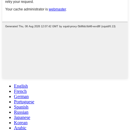
English
French
German
Portuguese
Spanish
Russian
Japanese
Korean
Arabic