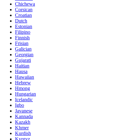
Chichewa
Corsican
Croatian
Dutch
Estonian
Filipino
Finnish
Frisian
Galician
Georgian
Gujarati
Haitian
Hausa
Hawaiian
Hebrew
Hmong
Hungarian
Icelandic
Igbo
Javanese
Kannada
Kazakh
Khmer
Kurdish
Kyrgyz