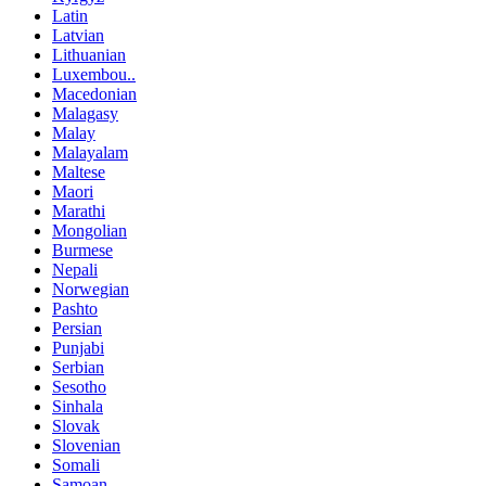
Latin
Latvian
Lithuanian
Luxembou..
Macedonian
Malagasy
Malay
Malayalam
Maltese
Maori
Marathi
Mongolian
Burmese
Nepali
Norwegian
Pashto
Persian
Punjabi
Serbian
Sesotho
Sinhala
Slovak
Slovenian
Somali
Samoan