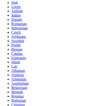
Irish
Greek
Turkish
Italian
Danish
Romanian
Indonesian
Czech
Afrikaans
Swedish
Polish
Basque
Catalan
Esperanto
Hindi
Lao
Albanian
Amharic
Armenian
Azerbaijani
Belarusian
Bengali
Bosnian
Bulgarian
Cebuano