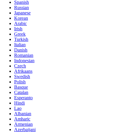
Spanish
Russian
Japanese
Korean
Arabic
Irish
Greek
Turkish
Italian
Danish
Romanian
Indonesian
Czech
Afrikaans
Swedish
Polish
Basque
Catalan
Esperanto
Hindi
Lao
Albanian
Amharic
Armenian
Azerbaijani