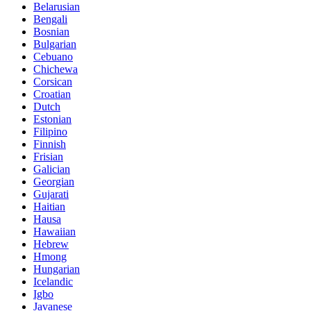
Belarusian
Bengali
Bosnian
Bulgarian
Cebuano
Chichewa
Corsican
Croatian
Dutch
Estonian
Filipino
Finnish
Frisian
Galician
Georgian
Gujarati
Haitian
Hausa
Hawaiian
Hebrew
Hmong
Hungarian
Icelandic
Igbo
Javanese