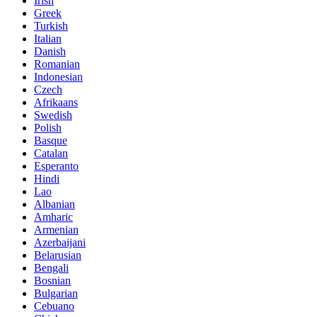
Irish
Greek
Turkish
Italian
Danish
Romanian
Indonesian
Czech
Afrikaans
Swedish
Polish
Basque
Catalan
Esperanto
Hindi
Lao
Albanian
Amharic
Armenian
Azerbaijani
Belarusian
Bengali
Bosnian
Bulgarian
Cebuano