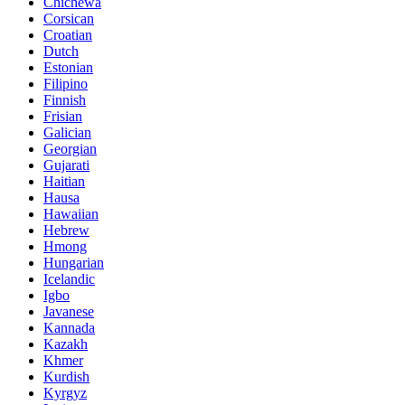
Chichewa
Corsican
Croatian
Dutch
Estonian
Filipino
Finnish
Frisian
Galician
Georgian
Gujarati
Haitian
Hausa
Hawaiian
Hebrew
Hmong
Hungarian
Icelandic
Igbo
Javanese
Kannada
Kazakh
Khmer
Kurdish
Kyrgyz