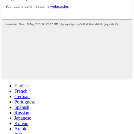
English
French
German
Portuguese
Spanish
Russian
Japanese
Korean
Arabic