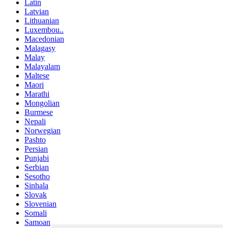
Latin
Latvian
Lithuanian
Luxembou..
Macedonian
Malagasy
Malay
Malayalam
Maltese
Maori
Marathi
Mongolian
Burmese
Nepali
Norwegian
Pashto
Persian
Punjabi
Serbian
Sesotho
Sinhala
Slovak
Slovenian
Somali
Samoan